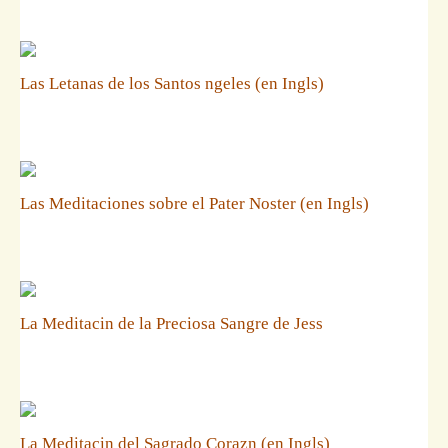
Las Letanas de los Santos ngeles (en Ingls)
Las Meditaciones sobre el Pater Noster (en Ingls)
La Meditacin de la Preciosa Sangre de Jess
La Meditacin del Sagrado Corazn (en Ingls)