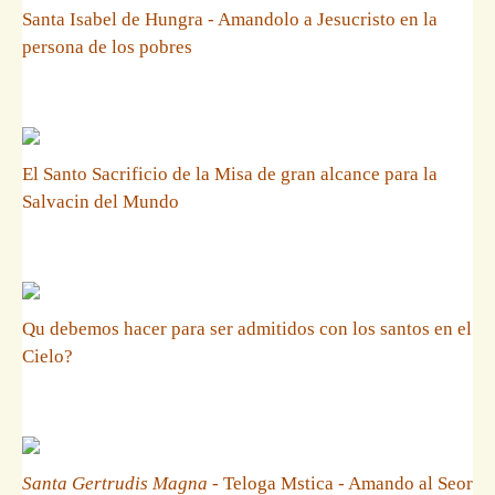
Santa Isabel de Hungra - Amandolo a Jesucristo en la
persona de los pobres
El Santo Sacrificio de la Misa de gran alcance para la
Salvacin del Mundo
Qu debemos hacer para ser admitidos con los santos en el
Cielo?
Santa Gertrudis Magna
- Teloga Mstica - Amando al Seor