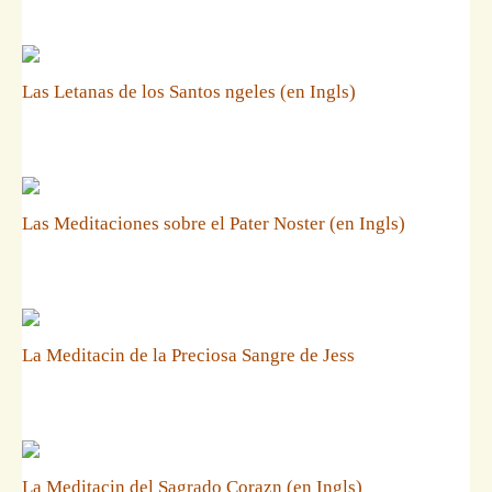
Las Letanas de los Santos ngeles (en Ingls)
Las Meditaciones sobre el Pater Noster (en Ingls)
La Meditacin de la Preciosa Sangre de Jess
La Meditacin del Sagrado Corazn (en Ingls)