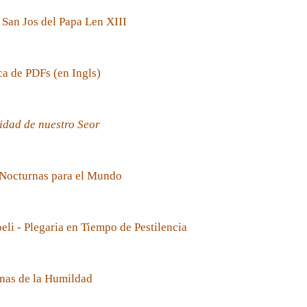
 San Jos del Papa Len XIII
ca de PDFs (en Ingls)
idad de nuestro Seor
 Nocturnas para el Mundo
oeli - Plegaria en Tiempo de Pestilencia
nas de la Humildad