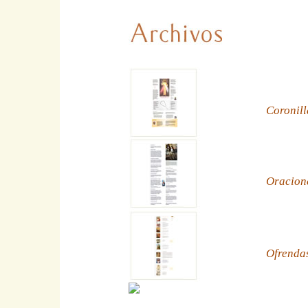
Coronill
Oracion
Ofrenda