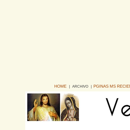
HOME
PGINAS MS RECI
| ARCHIVO
|