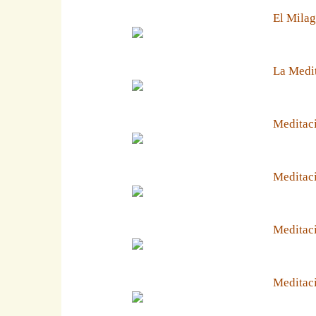
El Milag
La Medit
Meditaci
Meditaci
Meditaci
Meditaci