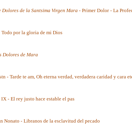
e Dolores de la Santsima Virgen Mara
- Primer Dolor - La Prof
- Todo por la gloria de mi Dios
s Dolores de Mara
tn - Tarde te am, Oh eterna verdad, verdadera caridad y cara et
 IX - El rey justo hace estable el pas
 Nonato - Libranos de la esclavitud del pecado