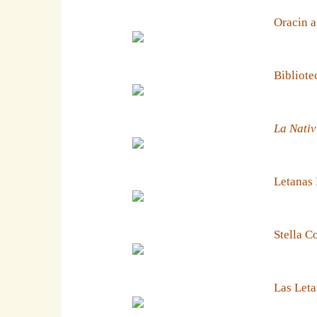
Oracin a
Bibliote
La Nativ
Letanas
Stella C
Las Leta