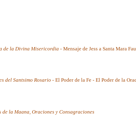
a de la Divina Misericordia
- Mensaje de Jess a Santa Mara Fau
es del Santsimo Rosario
- El Poder de la Fe - El Poder de la Ora
s de la Maana, Oraciones y Consagraciones