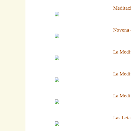
Meditaci
Novena 
La Medit
La Medit
La Medi
Las Leta