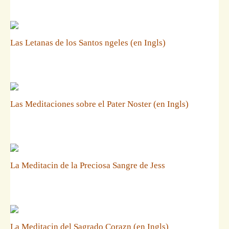
Las Letanas de los Santos ngeles (en Ingls)
Las Meditaciones sobre el Pater Noster (en Ingls)
La Meditacin de la Preciosa Sangre de Jess
La Meditacin del Sagrado Corazn (en Ingls)