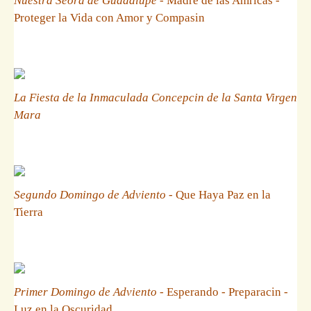
Nuestra Seora de Guadalupe
- Madre de las Amricas -
Proteger la Vida con Amor y Compasin
La Fiesta de la Inmaculada Concepcin de la Santa Virgen
Mara
Segundo Domingo de Adviento
- Que Haya Paz en la
Tierra
Primer Domingo de Adviento
- Esperando - Preparacin -
Luz en la Oscuridad