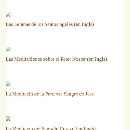
Las Letanas de los Santos ngeles (en Ingls)
Las Meditaciones sobre el Pater Noster (en Ingls)
La Meditacin de la Preciosa Sangre de Jess
La Meditacin del Sagrado Corazn (en Ingls)