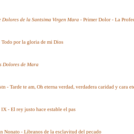
e Dolores de la Santsima Virgen Mara
- Primer Dolor - La Prof
- Todo por la gloria de mi Dios
s Dolores de Mara
tn - Tarde te am, Oh eterna verdad, verdadera caridad y cara et
 IX - El rey justo hace estable el pas
 Nonato - Libranos de la esclavitud del pecado