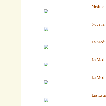
Meditaci
Novena 
La Medit
La Medit
La Medi
Las Leta