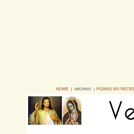
HOME
PGINAS MS RECI
| ARCHIVO
|