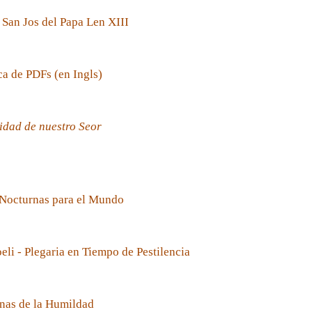
 San Jos del Papa Len XIII
ca de PDFs (en Ingls)
idad de nuestro Seor
 Nocturnas para el Mundo
oeli - Plegaria en Tiempo de Pestilencia
nas de la Humildad