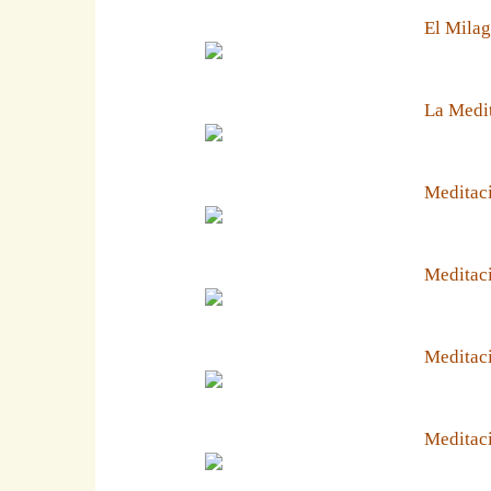
El Milag
La Medit
Meditaci
Meditaci
Meditaci
Meditaci