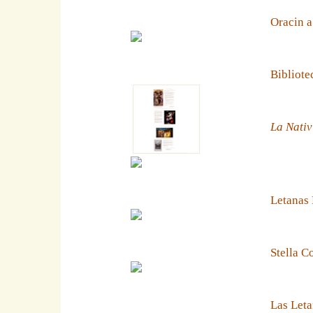
Oracin a
Bibliote
La Nativ
Letanas
Stella C
Las Leta