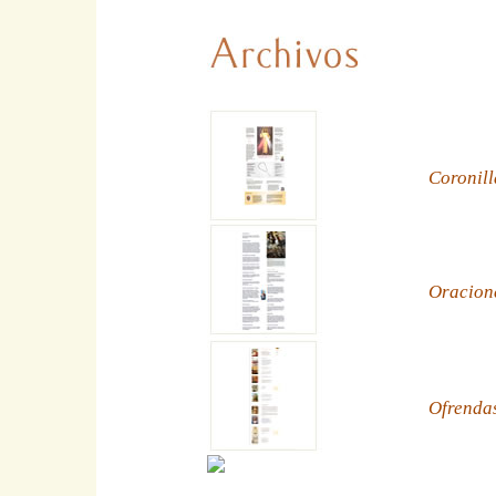
Coronill
Oracion
Ofrenda