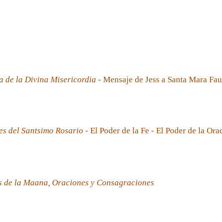
a de la Divina Misericordia
- Mensaje de Jess a Santa Mara Fau
es del Santsimo Rosario
- El Poder de la Fe - El Poder de la Ora
s de la Maana, Oraciones y Consagraciones