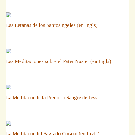
Las Letanas de los Santos ngeles (en Ingls)
Las Meditaciones sobre el Pater Noster (en Ingls)
La Meditacin de la Preciosa Sangre de Jess
La Meditacin del Sagrado Corazn (en Ingls)