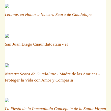
Letanas en Honor a Nuestra Seora de Guadalupe
San Juan Diego Cuauhtlatoatzin - el
Nuestra Seora de Guadalupe
- Madre de las Amricas -
Proteger la Vida con Amor y Compasin
La Fiesta de la Inmaculada Concepcin de la Santa Virgen