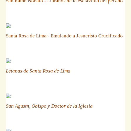
San Ramn Nonato - Libranos de la esclavitud del pecado
Santa Rosa de Lima - Emulando a Jesucristo Crucificado
Letanas de Santa Rosa de Lima
San Agustn, Obispo y Doctor de la Iglesia