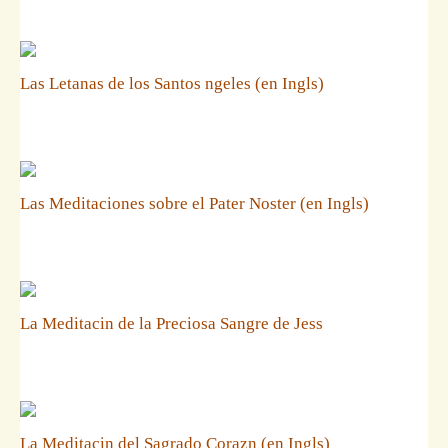
Las Letanas de los Santos ngeles (en Ingls)
Las Meditaciones sobre el Pater Noster (en Ingls)
La Meditacin de la Preciosa Sangre de Jess
La Meditacin del Sagrado Corazn (en Ingls)