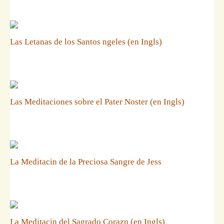
Las Letanas de los Santos ngeles (en Ingls)
Las Meditaciones sobre el Pater Noster (en Ingls)
La Meditacin de la Preciosa Sangre de Jess
La Meditacin del Sagrado Corazn (en Ingls)