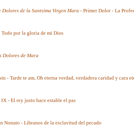
e Dolores de la Santsima Virgen Mara
- Primer Dolor - La Prof
- Todo por la gloria de mi Dios
s Dolores de Mara
tn - Tarde te am, Oh eterna verdad, verdadera caridad y cara et
 IX - El rey justo hace estable el pas
 Nonato - Libranos de la esclavitud del pecado