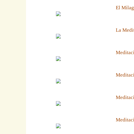
El Milag
La Medit
Meditaci
Meditaci
Meditaci
Meditaci