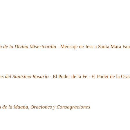
a de la Divina Misericordia
- Mensaje de Jess a Santa Mara Fau
es del Santsimo Rosario
- El Poder de la Fe - El Poder de la Ora
s de la Maana, Oraciones y Consagraciones