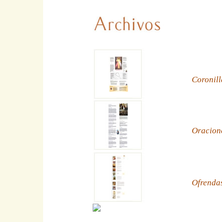
Coronill
Oracion
Ofrenda