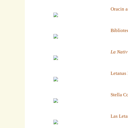
Oracin a
Bibliote
La Nativ
Letanas
Stella C
Las Leta