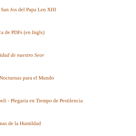
 San Jos del Papa Len XIII
ca de PDFs (en Ingls)
idad de nuestro Seor
 Nocturnas para el Mundo
oeli - Plegaria en Tiempo de Pestilencia
nas de la Humildad