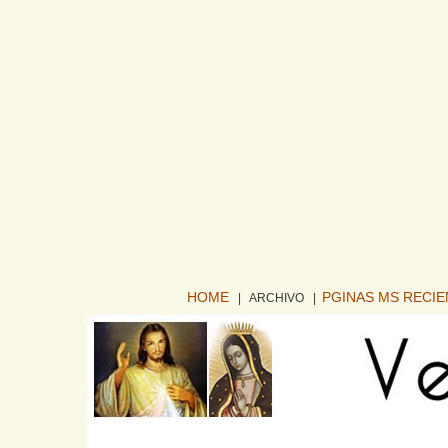
HOME
PGINAS MS RECI
| ARCHIVO
|