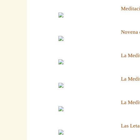
Meditaci
Novena 
La Medit
La Medit
La Medi
Las Leta