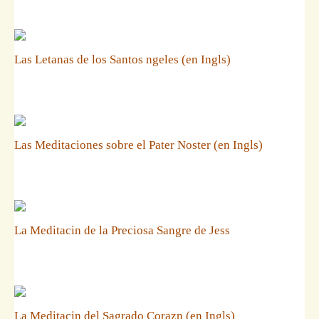
Las Letanas de los Santos ngeles (en Ingls)
Las Meditaciones sobre el Pater Noster (en Ingls)
La Meditacin de la Preciosa Sangre de Jess
La Meditacin del Sagrado Corazn (en Ingls)