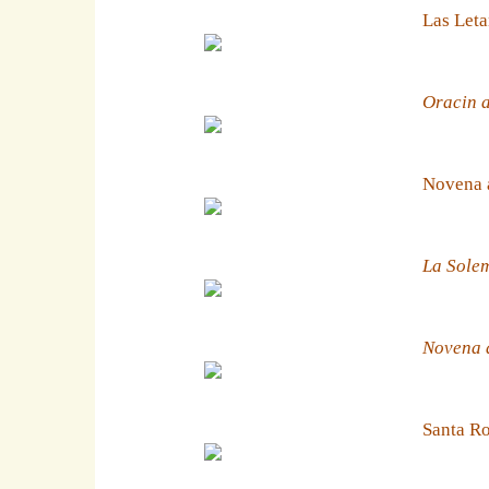
Las Leta
Oracin a
Novena 
La Solem
Novena a
Santa Ro