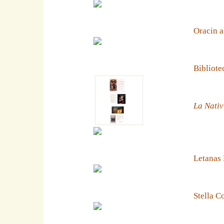
Oracin a
Bibliote
La Nativ
Letanas
Stella C