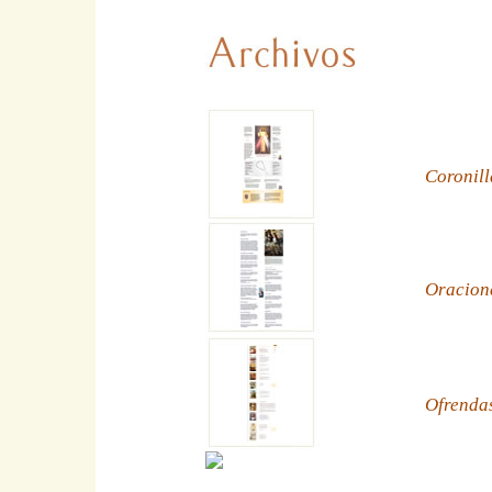
Coronill
Oracion
Ofrenda