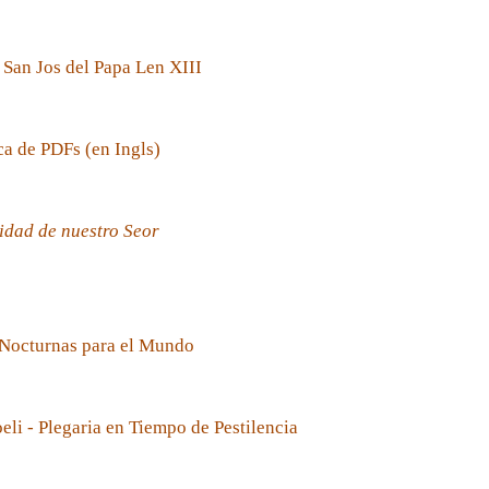
 San Jos del Papa Len XIII
ca de PDFs (en Ingls)
idad de nuestro Seor
 Nocturnas para el Mundo
oeli - Plegaria en Tiempo de Pestilencia