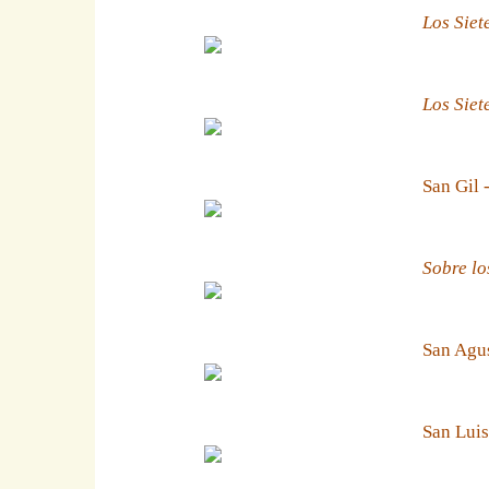
Los Siet
Los Siet
San Gil 
Sobre lo
San Agus
San Luis