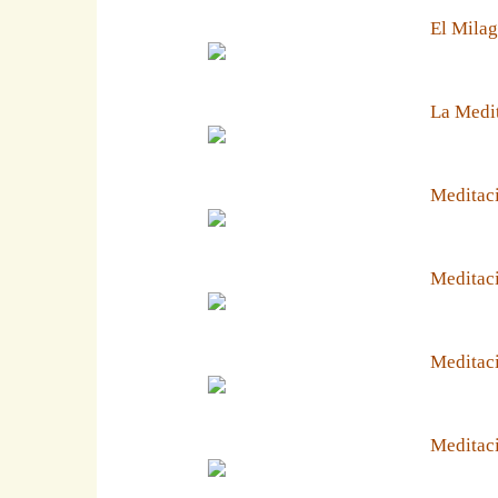
El Milag
La Medit
Meditaci
Meditaci
Meditaci
Meditaci