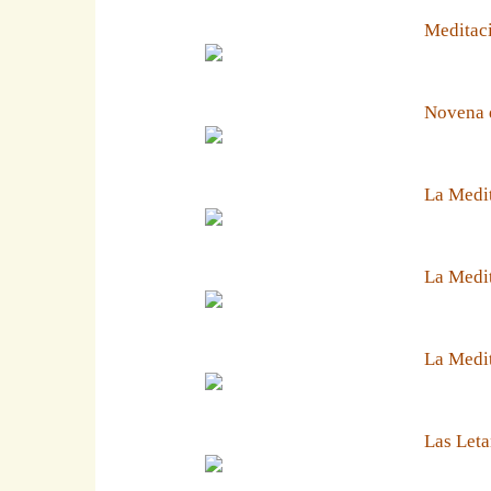
Meditaci
Novena 
La Medit
La Medit
La Medi
Las Leta