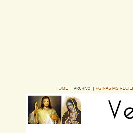
HOME
PGINAS MS RECI
| ARCHIVO
|