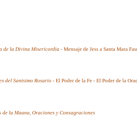
a de la Divina Misericordia
- Mensaje de Jess a Santa Mara Fau
es del Santsimo Rosario
- El Poder de la Fe - El Poder de la Ora
s de la Maana, Oraciones y Consagraciones