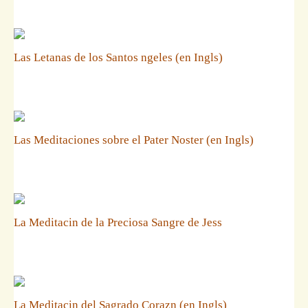
Las Letanas de los Santos ngeles (en Ingls)
Las Meditaciones sobre el Pater Noster (en Ingls)
La Meditacin de la Preciosa Sangre de Jess
La Meditacin del Sagrado Corazn (en Ingls)