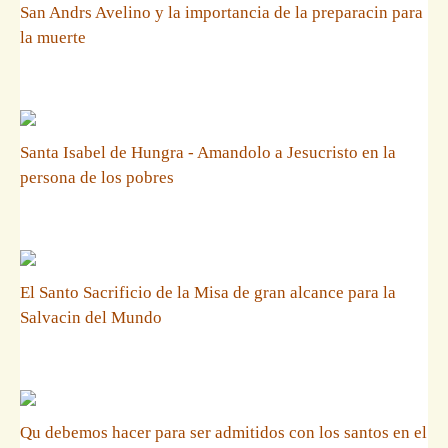
San Andrs Avelino y la importancia de la preparacin para
la muerte
Santa Isabel de Hungra - Amandolo a Jesucristo en la
persona de los pobres
El Santo Sacrificio de la Misa de gran alcance para la
Salvacin del Mundo
Qu debemos hacer para ser admitidos con los santos en el