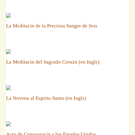
La Meditacin de la Preciosa Sangre de Jess
La Meditacin del Sagrado Corazn (en Ingls)
La Novena al Espritu Santo (en Ingls)
Acto de Consagracin a los Estados Unidos