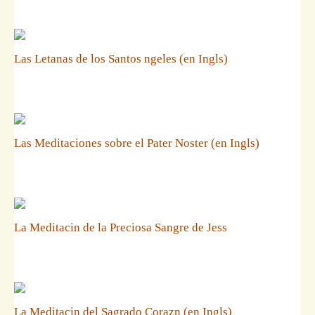
Las Letanas de los Santos ngeles (en Ingls)
Las Meditaciones sobre el Pater Noster (en Ingls)
La Meditacin de la Preciosa Sangre de Jess
La Meditacin del Sagrado Corazn (en Ingls)