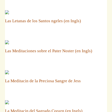
Las Letanas de los Santos ngeles (en Ingls)
Las Meditaciones sobre el Pater Noster (en Ingls)
La Meditacin de la Preciosa Sangre de Jess
La Meditacin del Sagrado Corazn (en Ingls)