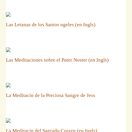
Las Letanas de los Santos ngeles (en Ingls)
Las Meditaciones sobre el Pater Noster (en Ingls)
La Meditacin de la Preciosa Sangre de Jess
La Meditacin del Sagrado Corazn (en Ingls)