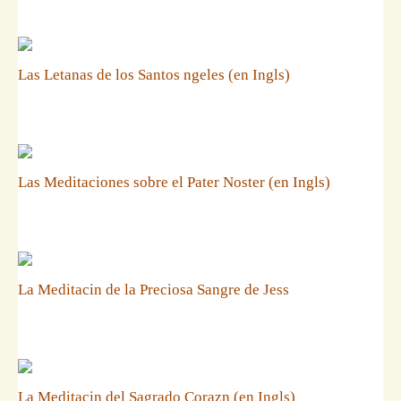
Las Letanas de los Santos ngeles (en Ingls)
Las Meditaciones sobre el Pater Noster (en Ingls)
La Meditacin de la Preciosa Sangre de Jess
La Meditacin del Sagrado Corazn (en Ingls)