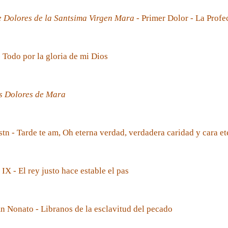
e Dolores de la Santsima Virgen Mara
- Primer Dolor - La Prof
- Todo por la gloria de mi Dios
s Dolores de Mara
tn - Tarde te am, Oh eterna verdad, verdadera caridad y cara et
 IX - El rey justo hace estable el pas
 Nonato - Libranos de la esclavitud del pecado