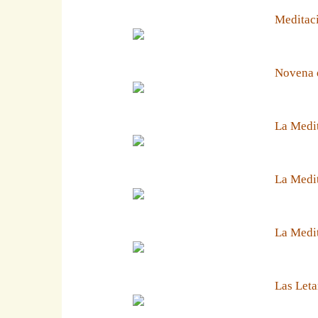
Meditaci
Novena 
La Medit
La Medit
La Medi
Las Leta