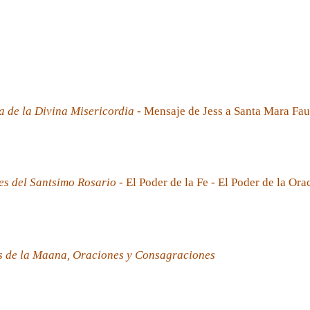
a de la Divina Misericordia
- Mensaje de Jess a Santa Mara Fau
es del Santsimo Rosario
- El Poder de la Fe - El Poder de la Ora
s de la Maana, Oraciones y Consagraciones