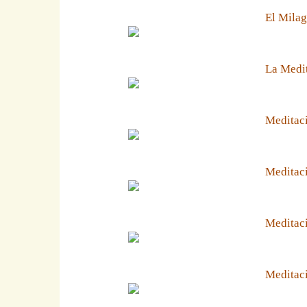
El Milag
La Medit
Meditaci
Meditaci
Meditaci
Meditaci