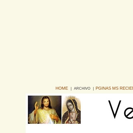
HOME
PGINAS MS RECI
| ARCHIVO
|