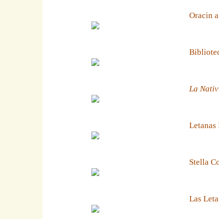
Oracin a
Bibliote
La Nativ
Letanas
Stella C
Las Leta