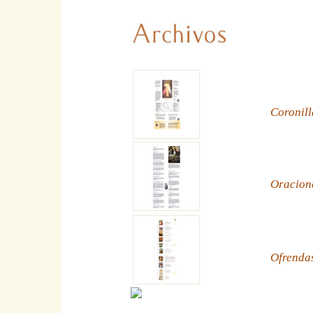
Coronill
Oracion
Ofrenda