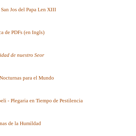
 San Jos del Papa Len XIII
ca de PDFs (en Ingls)
idad de nuestro Seor
 Nocturnas para el Mundo
oeli - Plegaria en Tiempo de Pestilencia
nas de la Humildad