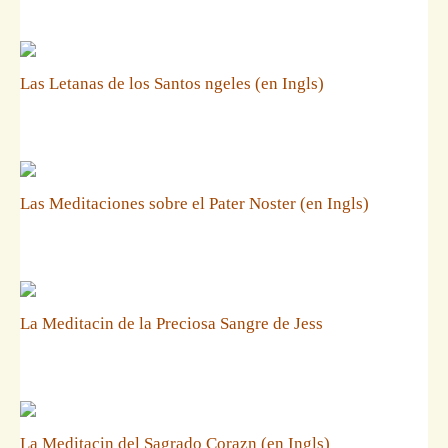
Las Letanas de los Santos ngeles (en Ingls)
Las Meditaciones sobre el Pater Noster (en Ingls)
La Meditacin de la Preciosa Sangre de Jess
La Meditacin del Sagrado Corazn (en Ingls)