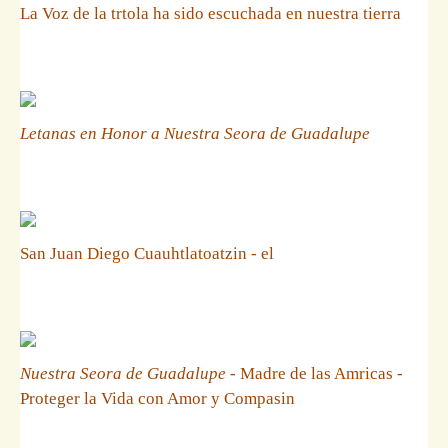
La Voz de la trtola ha sido escuchada en nuestra tierra
Letanas en Honor a Nuestra Seora de Guadalupe
San Juan Diego Cuauhtlatoatzin - el
Nuestra Seora de Guadalupe
- Madre de las Amricas -
Proteger la Vida con Amor y Compasin